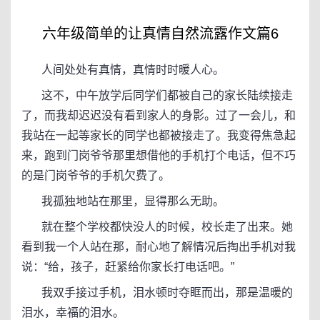
六年级简单的让真情自然流露作文篇6
人间处处有真情，真情时时暖人心。
这不，中午放学后同学们都被自己的家长陆续接走
了，而我却迟迟没有看到家人的身影。过了一会儿，和
我站在一起等家长的同学也都被接走了。我变得焦急起
来，跑到门岗爷爷那里想借他的手机打个电话，但不巧
的是门岗爷爷的手机欠费了。
我孤独地站在那里，显得那么无助。
就在整个学校都快没人的时候，校长走了出来。她
看到我一个人站在那，耐心地了解情况后掏出手机对我
说：“给，孩子，赶紧给你家长打电话吧。”
我双手接过手机，泪水顿时夺眶而出，那是温暖的
泪水，幸福的泪水。