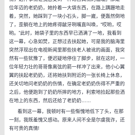
位年迈的老奶奶，她拎着一大袋东西，在路上蹒跚地走
着，突然，她踩到了一块小石头，脚一崴，便轰然倒地
了，歪躺在地上的她疼得龇牙咧嘴直叫唤，“哎哟，哎
哟。”此时，她袋子里的东西早已洒满了一地，我看到
这一幕，心急如焚，正想过去扶起她，可是我的脑海里
突然浮现出在电视新闻里那些扶老人被讹的画面，我突
然有一些犹豫了，便迟疑地停住了脚步，就在这时，一
位年轻力壮的哥哥像离弦的箭一样冲了出来，他小心翼
翼的扶起老奶奶，还将她扶到附近的一张长椅上休息，
还关切地问老奶奶的伤情，在确定老奶奶伤得不严重的
之后，他便跑到了奶奶所摔的地方，利索地捡起那些洒
在地上的东西，然后还给了老奶奶……
看到这一幕，我顿时有一些惭愧地低下了头，在那
一刻，我既羞愧又感动。原来人间不全是尔虞我诈，还
有可贵的真情!