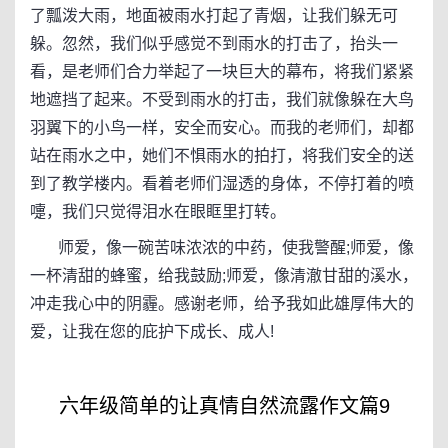
了瓢泼大雨，地面被雨水打起了青烟，让我们躲无可
躲。忽然，我们似乎感觉不到雨水的打击了，抬头一
看，是老师们合力举起了一块巨大的幕布，将我们紧紧
地遮挡了起来。不受到雨水的打击，我们就像躲在大鸟
羽翼下的小鸟一样，安全而安心。而我的老师们，却都
站在雨水之中，她们不惧雨水的拍打，将我们安全的送
到了教学楼内。看着老师们湿透的身体，不停打着的喷
嚏，我们只觉得泪水在眼眶里打转。
师爱，像一碗苦味浓浓的中药，使我警醒;师爱，像
一杯清甜的蜂蜜，给我鼓励;师爱，像清澈甘甜的溪水，
冲走我心中的阴霾。感谢老师，给予我如此雄厚伟大的
爱，让我在您的庇护下成长、成人!
六年级简单的让真情自然流露作文篇9