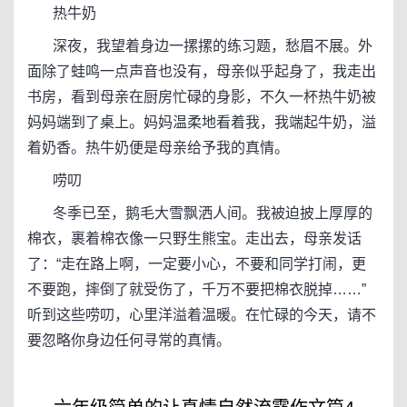
热牛奶
深夜，我望着身边一摞摞的练习题，愁眉不展。外
面除了蛙鸣一点声音也没有，母亲似乎起身了，我走出
书房，看到母亲在厨房忙碌的身影，不久一杯热牛奶被
妈妈端到了桌上。妈妈温柔地看着我，我端起牛奶，溢
着奶香。热牛奶便是母亲给予我的真情。
唠叨
冬季已至，鹅毛大雪飘洒人间。我被迫披上厚厚的
棉衣，裹着棉衣像一只野生熊宝。走出去，母亲发话
了：“走在路上啊，一定要小心，不要和同学打闹，更
不要跑，摔倒了就受伤了，千万不要把棉衣脱掉……”
听到这些唠叨，心里洋溢着温暖。在忙碌的今天，请不
要忽略你身边任何寻常的真情。