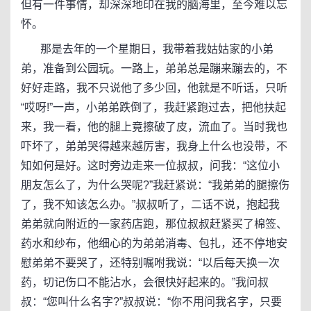
但有一件事情，却深深地印在我的脑海里，至今难以忘
怀。
那是去年的一个星期日，我带着我姑姑家的小弟
弟，准备到公园玩。一路上，弟弟总是蹦来蹦去的，不
好好走路，我不只说他了多少回，他就是不听话，只听
“哎呀!”一声，小弟弟跌倒了，我赶紧跑过去，把他扶起
来，我一看，他的腿上竟擦破了皮，流血了。当时我也
吓坏了，弟弟哭得越来越厉害，我身上什么也没带，不
知如何是好。这时旁边走来一位叔叔，问我：“这位小
朋友怎么了，为什么哭呢?”我赶紧说：“我弟弟的腿擦伤
了，我不知该怎么办。”叔叔听了，二话不说，抱起我
弟弟就向附近的一家药店跑，那位叔叔赶紧买了棉签、
药水和纱布，他细心的为弟弟消毒、包扎，还不停地安
慰弟弟不要哭了，还特别嘱咐我说：“以后每天换一次
药，切记伤口不能沾水，会很快好起来的。”我问叔
叔：“您叫什么名字?”叔叔说：“你不用问我名字，只要