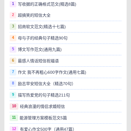
1
写收据的正确格式范文(精选8篇)
2
超搞笑的短信大全
3
招商软文范文(精选十七篇)
4
母与子的经典句子精选90句
5
博文写作范文(通用九篇)
6
最感人情话短信祝福语
7
作文 我不再粗心600字作文(通用七篇)
8
励志早安短信大全（精选70句）
9
描写热爱党的句子精选211句
10
经典浪漫的情侣求婚短信
11
能源管理方案模板范文5篇
12
有爱心作文500字（通用47篇）