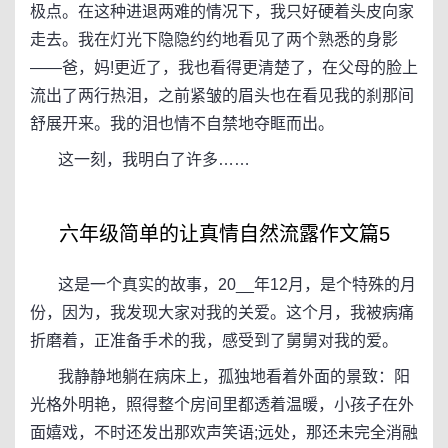
极点。在这种进退两难的情况下，我只好硬着头皮向家
走去。我在灯光下隐隐约约地看见了两个熟悉的身影
——爸，妈!更近了，我也看得更清楚了，在父母的脸上
流出了两行热泪，之前紧皱的眉头也在看见我的刹那间
舒展开来。我的泪也情不自禁地夺眶而出。
这一刻，我明白了许多……
六年级简单的让真情自然流露作文篇5
这是一个真实的故事，20__年12月，是个特殊的月
份，因为，我发现大家对我的关爱。这个月，我被病痛
折磨着，正准备手术的我，感受到了舅舅对我的爱。
我静静地躺在病床上，孤独地看着外面的景致：阳
光格外明艳，照得整个房间里都透着温暖，小孩子在外
面嬉戏，不时还发出那欢声笑语;远处，那还未完全消融