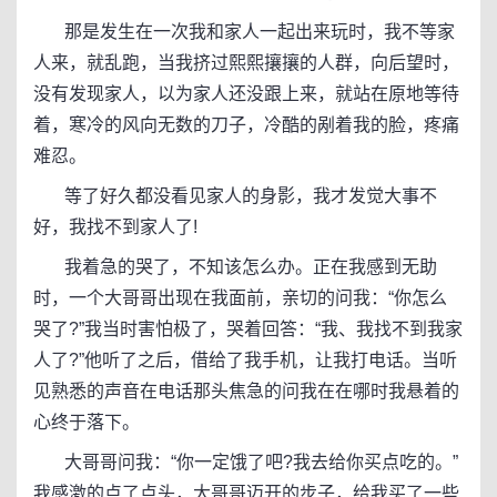
那是发生在一次我和家人一起出来玩时，我不等家
人来，就乱跑，当我挤过熙熙攘攘的人群，向后望时，
没有发现家人，以为家人还没跟上来，就站在原地等待
着，寒冷的风向无数的刀子，冷酷的剐着我的脸，疼痛
难忍。
等了好久都没看见家人的身影，我才发觉大事不
好，我找不到家人了!
我着急的哭了，不知该怎么办。正在我感到无助
时，一个大哥哥出现在我面前，亲切的问我：“你怎么
哭了?”我当时害怕极了，哭着回答：“我、我找不到我家
人了?”他听了之后，借给了我手机，让我打电话。当听
见熟悉的声音在电话那头焦急的问我在在哪时我悬着的
心终于落下。
大哥哥问我：“你一定饿了吧?我去给你买点吃的。”
我感激的点了点头，大哥哥迈开的步子，给我买了一些