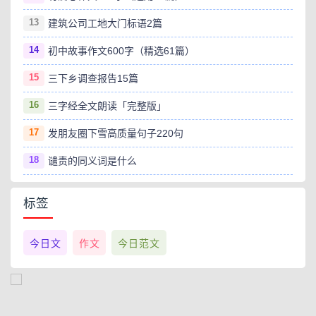
13
建筑公司工地大门标语2篇
14
初中故事作文600字（精选61篇）
15
三下乡调查报告15篇
16
三字经全文朗读「完整版」
17
发朋友圈下雪高质量句子220句
18
谴责的同义词是什么
标签
今日文
作文
今日范文