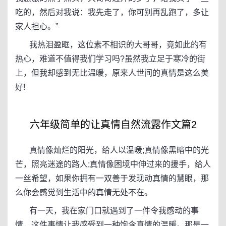
吃的，然后对我说：我先走了，你可别再乱跑了，多让
家人担心。”
我热泪盈眶，这位素不相识的大哥哥，竟如此的有
热心，难道不值得我们学习吗?虽然我立足于寒冷的街
上，但我却感到无比温暖，原来人世间的真情是这么美
好!
六年级简单的让真情自然流露作文篇2
真情像灿烂的阳光，给人以温暖;真情像黑暗中的光
芒，照亮迷途的路人;真情像困境中伸过来的援手，给人
一丝希望，如果你拥有一双善于发现动真情的慧眼，那
么你会感觉到生活中的真情无处不在。
有一天，我在家门口就遇到了一件令我感动的事
情，这件事情让我感受到一种饱含真情的温暖。那是一