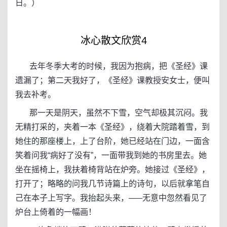
日。）
冰心散文欣赏4
去年冬季大考的时候，我因为抱病，把《圣经》课
遗漏了；第二天我好了，《圣经》课教授安女士，便叫
我去补考。
那一天是阴天，虽然不下雪，空气却极其沉闷。我
无精打采的，夹着一本《圣经》，绕着大院踏着雪，到
她住的那座楼上，上了台阶，她已经站在门边，一面含
笑着问我“病好了没有”，一面带我到她的书房里去。她
坐在摇椅上，我扶着椅背站在炉旁。她接过《圣经》，
打开了；略略的问我几节诗篇上的诗句，以后就拿笔自
己在本子上写字。我抬起头来，─—无意中忽然看见了
炉台上倚着的一幅画！