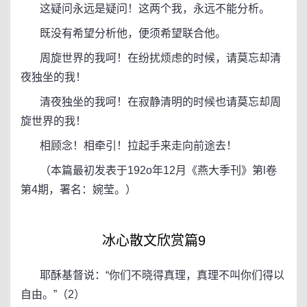
这疑问永远是疑问！这两个我，永远不能分析。
既没有希望分析他，便须希望联合他。
周旋世界的我呵！在纷扰烦虑的时候，请莫忘却清
夜独坐的我！
清夜独坐的我呵！在寂静清明的时候也请莫忘却周
旋世界的我！
相顾念！相牵引！拉起手来走向前途去！
（本篇最初发表于192o年12月《燕大季刊》第l卷
第4期，署名：婉莹。）
冰心散文欣赏篇9
耶酥基督说：“你们不晓得真理，真理不叫你们得以
自由。”（2）