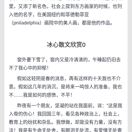
里，又添了新名色，社会上提到东方画家的时候，也列
入他的名字，在美国纽约和菲德勒菲亚
（pniladelphia）画院中的美人画，都是他的作品。
冰心散文欣赏0
窗外要下雪了，窗内又是冷清清的，午睡起仍旧去
不了我心中的抑郁！
假如这轻阴是春的消息，再有这样的十天我也不介
意。假如这几年的消沉，是将来一鸣惊人的准备，我也
不……我是如何的感愤，不平！
昨夜有一个朋友，坚凝的站在我面前，说：“这是我
入骨的伤心！我回国三年，看见各种政治上，社会上，
教育上的纷扰和杂乱。我想做，却是没有力量，没有方
法！我是有生命无处舍，有眼泪无处流，有爱情无处寄