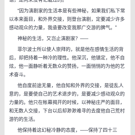
“因为演剧家的生活本是有些神秘，如果我们私下常
以本来面目，和外界交接，则登台演剧，定要减少许多
感动观众的力量，我亟要改变我那广交游的脾气。”
神秘的生活，又岂止演剧家？─—
菲尔波士所以使人崇拜的，就是他在感情生活的背
后，却把持着一种冷的理性。他深沉，他镇定，他不自
炫，他一面静听着无数众的赞扬，一面悄悄的为他的艺
术奋斗。
他自度前途无量，他自知和外界的交接，是徒乱人
意的，是要使自己的艺术退步的，是要减少感动观众的
力量的。他只在帐幕揭开的时候，以神秘庄严的面目，
和无数人交接，下台以后却渺渺难寻的去度他自己荒村
游钓的生活。
他保持着这幻秘冷静的态度，─—保持了四十三