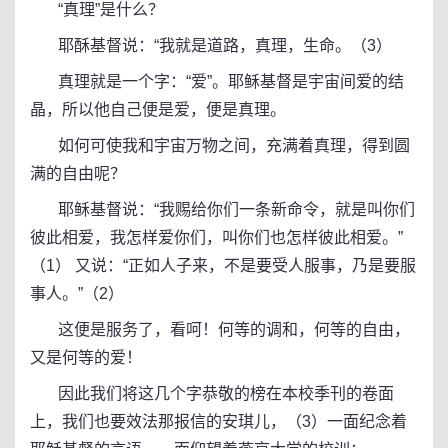
“真理”是什么？
耶酥基督说：“我就是道路，真理，生命。（3）
真理就是一个字：“爱”。耶稣基督是宇宙间爱的结
晶，所以他自己便是爱，便是真理。
如何可使我和宇宙万物之间，充满着真理，得到圆
满的自由呢？
耶稣基督说：“我赐给你们一条新命令，就是叫你们
彼此相爱，我怎样爱你们，叫你们也怎样彼此相爱。”
（1） 又说：“正如人子来，不是要受人服事，乃是要服
事人。”（2）
这便是服务了，看呵！何等的调和，何等的自由，
又是何等的爱！
因此我们将这几个字恭敬的榜在本校季刊的卷面
上，我们也要效法那报信的安琪儿，（3）一面纪念着