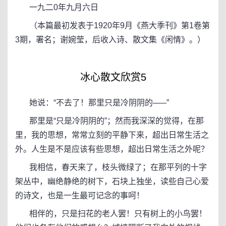
一九二0年九月六日
（本篇最初发表于1920年9月《燕大季刊》第1卷第
3期，署名；谢婉莹，后收入诗、散文集《闲情》。）
冰心散文欣赏5
她说：“不去了！那里只是冷阴阴的─—”
那里是“只是冷阴阴的”；然而我深深的觉得，在那
里，我的思想，常常立刻的平静下来，超出日常生活之
外。人生是不是应该有些思想，超出日常生活之外呢？
我相信，春天来了，枝头微绿了；在那平列的十字
架丛中，幽绝静绝的树下，石块上独坐，读些自己心爱
的诗文，也是一生最可记念的事呵！
相伴的，只是扫花的老人罢！只有树上的小鸟罢！