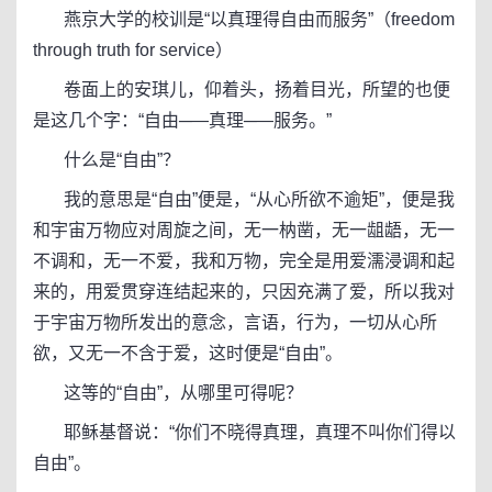
燕京大学的校训是“以真理得自由而服务”（freedom
through truth for service）
卷面上的安琪儿，仰着头，扬着目光，所望的也便
是这几个字：“自由─—真理─—服务。”
什么是“自由”？
我的意思是“自由”便是，“从心所欲不逾矩”，便是我
和宇宙万物应对周旋之间，无一枘凿，无一龃龉，无一
不调和，无一不爱，我和万物，完全是用爱濡浸调和起
来的，用爱贯穿连结起来的，只因充满了爱，所以我对
于宇宙万物所发出的意念，言语，行为，一切从心所
欲，又无一不含于爱，这时便是“自由”。
这等的“自由”，从哪里可得呢？
耶稣基督说：“你们不晓得真理，真理不叫你们得以
自由”。