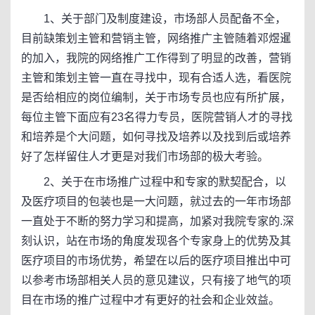
1、关于部门及制度建设，市场部人员配备不全，
目前缺策划主管和营销主管，网络推广主管随着邓煜暹
的加入，我院的网络推广工作得到了明显的改善，营销
主管和策划主管一直在寻找中，现有合适人选，看医院
是否给相应的岗位编制，关于市场专员也应有所扩展，
每位主管下面应有23名得力专员，医院营销人才的寻找
和培养是个大问题，如何寻找及培养以及找到后或培养
好了怎样留住人才更是对我们市场部的极大考验。
2、关于在市场推广过程中和专家的默契配合，以
及医疗项目的包装也是一大问题，就过去的一年市场部
一直处于不断的努力学习和提高，加紧对我院专家的.深
刻认识，站在市场的角度发现各个专家身上的优势及其
医疗项目的市场优势，希望在以后的医疗项目推出中可
以参考市场部相关人员的意见建议，只有接了地气的项
目在市场的推广过程中才有更好的社会和企业效益。