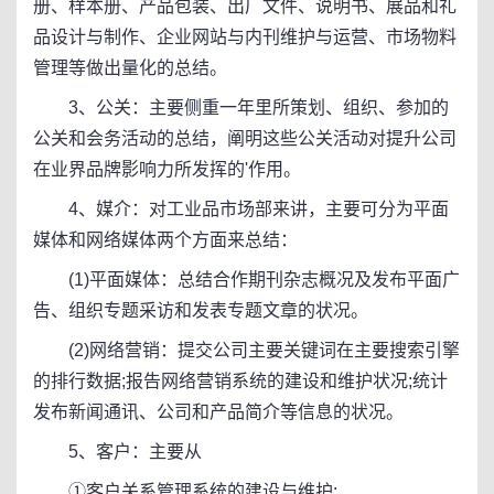
册、样本册、产品包装、出厂文件、说明书、展品和礼
品设计与制作、企业网站与内刊维护与运营、市场物料
管理等做出量化的总结。
3、公关：主要侧重一年里所策划、组织、参加的
公关和会务活动的总结，阐明这些公关活动对提升公司
在业界品牌影响力所发挥的'作用。
4、媒介：对工业品市场部来讲，主要可分为平面
媒体和网络媒体两个方面来总结：
(1)平面媒体：总结合作期刊杂志概况及发布平面广
告、组织专题采访和发表专题文章的状况。
(2)网络营销：提交公司主要关键词在主要搜索引擎
的排行数据;报告网络营销系统的建设和维护状况;统计
发布新闻通讯、公司和产品简介等信息的状况。
5、客户：主要从
①客户关系管理系统的建设与维护;