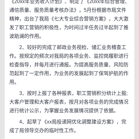
《20xx年业务收入计划》、制定了《20xx年综合管理、
通信质量、服务质量考核办法》，5月份根据市局文件
精神，出台了我局《七大专业综合营销方案》，大大激
发了职工营销的积极性，为时间过半任务过半起到了推
波助澜的作用。
2、较好的完成了邮政业务视检、储汇业务稽查工
作。按规定的频次对我局的各项业务、监控岗履职进行
检查指导，并每月进行通报。为提高服务质量、风险防
范起到了一定作用，为业务的发展起到了保驾护航的作
用。
3、按时上报了各种报表，职工营销积分统计上报;
大客户管理和大客户报表，按月对各项业务的完成情况
进行统计公示，为掌握业务发展情况提供了依据。
4、起草了《xx局投递网优化调整建设方案》，完
成了局领导交办的临时性工作。