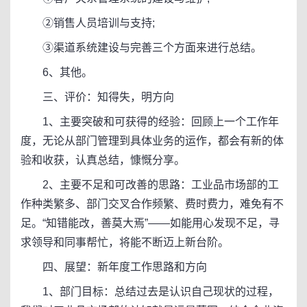
②销售人员培训与支持;
③渠道系统建设与完善三个方面来进行总结。
6、其他。
三、评价：知得失，明方向
1、主要突破和可获得的经验：回顾上一个工作年
度，无论从部门管理到具体业务的运作，都会有新的体
验和收获，认真总结，慷慨分享。
2、主要不足和可改善的思路：工业品市场部的工
作种类繁多、部门交叉合作频繁、费时费力，难免有不
足。“知错能改，善莫大焉”——如能用心发现不足，寻
求领导和同事帮忙，将能不断迈上新台阶。
四、展望：新年度工作思路和方向
1、部门目标：总结过去是认识自己现状的过程，