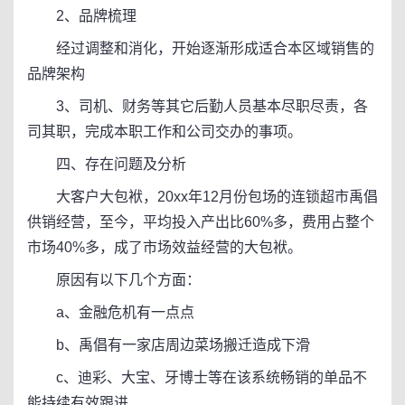
2、品牌梳理
经过调整和消化，开始逐渐形成适合本区域销售的
品牌架构
3、司机、财务等其它后勤人员基本尽职尽责，各
司其职，完成本职工作和公司交办的事项。
四、存在问题及分析
大客户大包袱，20xx年12月份包场的连锁超市禹倡
供销经营，至今，平均投入产出比60%多，费用占整个
市场40%多，成了市场效益经营的大包袱。
原因有以下几个方面：
a、金融危机有一点点
b、禹倡有一家店周边菜场搬迁造成下滑
c、迪彩、大宝、牙博士等在该系统畅销的单品不
能持续有效跟进