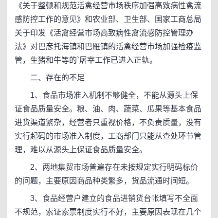
《关于整顿和规范活禽经营市场秩序加强高致病性禽流
感防控工作的意见》和农业部、卫生部、国家工商总局
关于印发《活禽经营市场高致病性禽流感防控管理办
法》对巴彦托海镇和巴雁镇的活禽经营市场加强检疫监
管，生猪和牛等的`屠宰工作已进入正轨。
二、存在的不足
1、食品市场准入机制不够健全，不能从源头上保
证食品质量安全。粮、油、肉、蔬菜、瓜果等基本食品
进货渠道繁杂，经营者只重视价格，不负责质量，没有
实行起码的市场准入制度，工商部门只能从查处环节管
理，难以从源头上保证食品质量安全。
2、两地集贸市场普遍存在未按规定实行明码标价
的问题，主要原因商品种类繁多，货品流通时间短。
3、食品经营户建立的食品进销货台帐填写不全面
不规范，索证索票制度实行不好，主要原因表现在几个