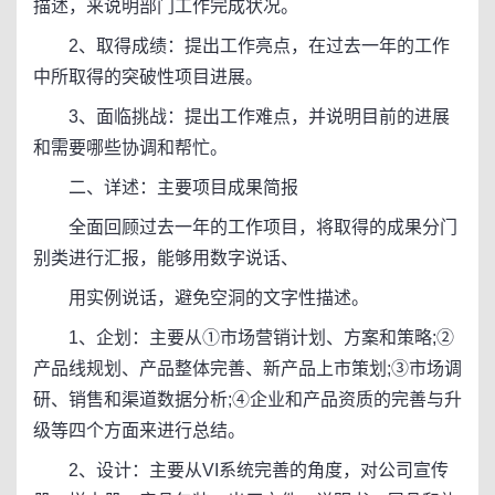
描述，来说明部门工作完成状况。
2、取得成绩：提出工作亮点，在过去一年的工作
中所取得的突破性项目进展。
3、面临挑战：提出工作难点，并说明目前的进展
和需要哪些协调和帮忙。
二、详述：主要项目成果简报
全面回顾过去一年的工作项目，将取得的成果分门
别类进行汇报，能够用数字说话、
用实例说话，避免空洞的文字性描述。
1、企划：主要从①市场营销计划、方案和策略;②
产品线规划、产品整体完善、新产品上市策划;③市场调
研、销售和渠道数据分析;④企业和产品资质的完善与升
级等四个方面来进行总结。
2、设计：主要从VI系统完善的角度，对公司宣传