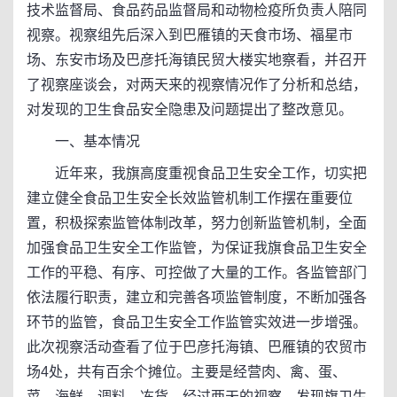
技术监督局、食品药品监督局和动物检疫所负责人陪同
视察。视察组先后深入到巴雁镇的天食市场、福星市
场、东安市场及巴彦托海镇民贸大楼实地察看，并召开
了视察座谈会，对两天来的视察情况作了分析和总结，
对发现的卫生食品安全隐患及问题提出了整改意见。
一、基本情况
近年来，我旗高度重视食品卫生安全工作，切实把
建立健全食品卫生安全长效监管机制工作摆在重要位
置，积极探索监管体制改革，努力创新监管机制，全面
加强食品卫生安全工作监管，为保证我旗食品卫生安全
工作的平稳、有序、可控做了大量的工作。各监管部门
依法履行职责，建立和完善各项监管制度，不断加强各
环节的监管，食品卫生安全工作监管实效进一步增强。
此次视察活动查看了位于巴彦托海镇、巴雁镇的农贸市
场4处，共有百余个摊位。主要是经营肉、禽、蛋、
菜、海鲜、调料、冻货。经过两天的视察，发现旗卫生