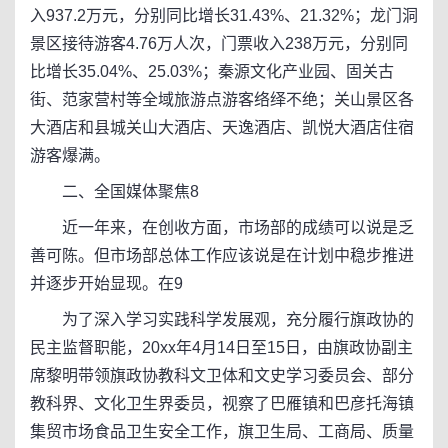
入937.2万元，分别同比增长31.43%、21.32%；龙门洞
景区接待游客4.76万人次，门票收入238万元，分别同
比增长35.04%、25.03%；秦源文化产业园、固关古
街、范家营村等全域旅游点游客络绎不绝；关山景区各
大酒店和县城关山大酒店、天逸酒店、凯悦大酒店住宿
游客爆满。
二、全国媒体聚焦8
近一年来，在创收方面，市场部的成绩可以说是乏
善可陈。但市场部总体工作应该说是在计划中稳步推进
并逐步开始显现。在9
为了深入学习实践科学发展观，充分履行旗政协的
民主监督职能，20xx年4月14日至15日，由旗政协副主
席黎明带领旗政协教科文卫体和文史学习委员会、部分
教科界、文化卫生界委员，视察了巴雁镇和巴彦托海镇
集贸市场食品卫生安全工作，旗卫生局、工商局、质量