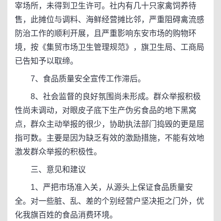
宰场所，未得到卫生许可。社内有几十只家禽饲养待
售，此摊位与调料、海鲜经营摊比邻，严重阻碍禽流感
防治工作的顺利开展，且严重影响东安市场的购物环
境，按《集贸市场卫生管理规范》，旗卫生局、工商局
已告知予以取缔。
7、食品质量安全宣传工作滞后。
8、社会监督的良好氛围尚未形成。群众举报积极
性尚未调动，对眼皮子底下生产伪劣食品的地下黑窝
点，群众主动举报的很少，协助执法部门捣毁的更是屈
指可数。主要是因为缺乏有效的激励措施，不能有效地
激发群众举报的积极性。
三、意见和建议
1、严把市场准入关，从源头上保证食品质量安
全。对一些脏、乱、差的个别经营户坚决拒之门外，优
化我旗百姓的食品消费环境。