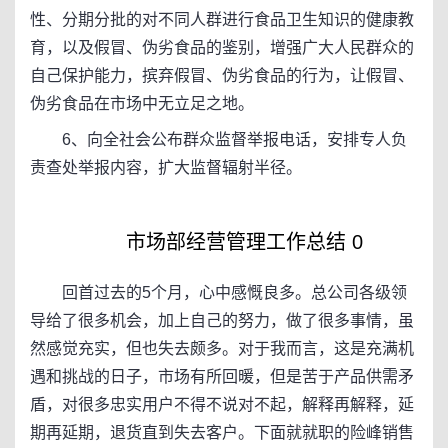
性、分期分批的对不同人群进行食品卫生知识的健康教
育，以及假冒、伪劣食品的鉴别，增强广大人民群众的
自己保护能力，摈弃假冒、伪劣食品的行为，让假冒、
伪劣食品在市场中无立足之地。
6、向全社会公布群众监督举报电话，安排专人负
责查处举报内容，扩大监督辐射半径。
市场部经营管理工作总结 0
回首过去的5个月，心中感慨良多。总公司各级领
导给了很多机会，加上自己的努力，做了很多事情，虽
然感觉充实，但也失去颇多。对于我而言，这是充满机
遇和挑战的日子，市场有所回暖，但是苦于产品供需矛
盾，对很多忠实用户不得不说对不起，解释再解释，延
期再延期，退货直到失去客户。下面就就职的险峰销售