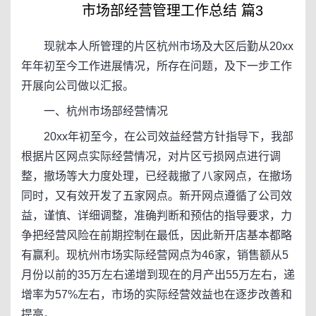
市场部经营管理工作总结 篇3
现就本人所管理的片区杭州市场及大区后勤从20xx
年年初至今工作进展情况，所存在问题，及下一步工作
开展向公司做以汇报。
一、杭州市场部经营情况
20xx年初至今，在公司效益经营方针指导下，我部
根据片区网点实际经营情况，对片区亏损网点进行调
整，撤场等大力度处理，已经裁撤了八家网点，在撤场
同时，又有效开发了五家网点。新开网点遵循了公司效
益，谨慎、详细调整，准确判断和预估的指导要求，力
争把经营风险在前期控制在最低，因此新开店基本都略
有赢利。现杭州市场实际经营网点为46家，销售额从5
月份以前的35万左右递增到现在的月产出55万左右，递
增率为57%左右，市场的实际经营效益也在逐步改善和
提高。