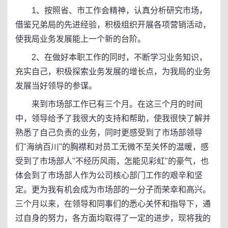
1、按照省、市工作会精神，认真分析研究市场，
借鉴兄弟局的先进经验，积极组织开展各项营销活动，
使我局业务发展能上一个新的台阶。
2、在做好本职工作的同时，不断学习业务知识，
充实自己，积极探索业务发展的增长点，为我局的业务
发展当好领导的参谋。
来到市场部工作已有三个月。在这三个月的时间
中，领导给予了我很大的支持和帮助，使我很快了解并
熟悉了自己负责的业务，同时更感受到了市场部领导
们"海纳百川"的胸襟和对员工无微不至关怀的温暖，感
受到了市场部人"不经历风雨，怎能见彩虹"的豪气，也
体会到了市场部人作为公司核心部门工作的艰辛和坚
定。更为我有机会成为市场部的一分子而荣幸和高兴。
三个月以来，在领导和同事们的悉心关怀和指导下，通
过自身的努力，各方面均取得了一定的进步，现将我的