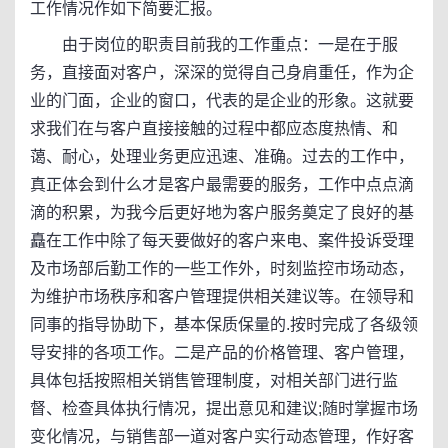
工作情况作如下简要汇报。
由于岗位的职责目前我的工作重点：一是在于服
务，直接面对客户，深深的觉得自己身肩重任，作为企
业的门面，企业的窗口，代表的是企业的形象。这就要
求我们在与客户直接接触的过程中都应态度热情、和
蔼、耐心，处理业务更应迅速、准确。过去的工作中，
真正体会到什么才是客户最需要的服务，工作中点点滴
滴的积累，为我今后更好地为客户服务奠定了良好的基
矗在工作中除了每天要做好的客户来电、案件投诉受理
及市场部后勤工作的一些工作外，时刻监控市场动态，
为维护市场秩序和客户管理提供相关建议等。在领导和
同事的指导协助下，基本保质保量的.按时完成了各级领
导安排的各项工作。二是产品的价格管理、客户管理，
具体包括按照相关销售管理制度，对相关部门进行监
督、检查具体执行情况，提出意见和建议;随时掌握市场
变化情况，与销售部一道对客户实行动态管理，作好客