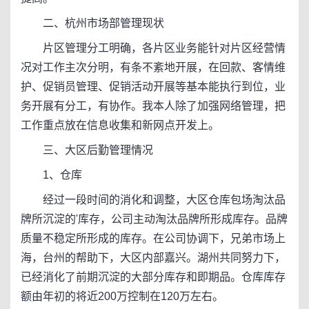
二、杭州市场部管理现状
片区管理分工明确，各片区业务能针对片区经营情
况对工作主次分明，有条不紊地开展，在回款、客情维
护、促销员管理、促销活动开展等基本能执行到位，业
务开展有分工，有协作。我本人除了加强网络管理，把
工作重点放在信息收集和新网点开发上。
三、大区后勤管理情况
1、仓库
经过一段时间的消化和调整，大区仓库包场淘汰品
牌所沉淀的'库存，公司主动淘汰品牌所形成库存。品牌
质量不稳定所形成的库存。在公司协调下，兄弟市场上
海，台州的帮助下，大区内部嘉兴。湖州共同努力下，
已经消化了前期沉淀的大部分库存和即期品。仓库库存
额由年初的将近200万控制在120万左右。