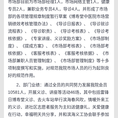
市场部目前为市场部经理1人，市场网络主管1人，健康
专员2人，兼职业务专员4人，导诊4人。并形成了市场
部的各项管理规章制度暂行草案《博寿堂中医院市场营
销绩效考核管理办法》、《导诊日报表》、《导诊就诊
流程表》、《导诊职责》、《导诊考核表》、《导诊考
核依据》，《专家讲座、义诊奖励方案》、《市场部制
度》、《提成方案》、《市场部考核表》、《市场部考
核依据》、《客服考核表》、《客服考核依据》、《市
场部兼职人员管理制度》、《市场部管理制度》等十多
项制度撰写和实施，对规范我院市场人员的行为起到良
好的规范作用。
2、部门业绩：通过全员的共同努力发展我院会员
10581人，开展义诊、讲座等活动46场，其中包括雷锋
日博寿堂义诊、去火车站举行滨海春风吹，情暖外来工
的义诊、进社区志愿者服务为主妇送健康礼，关爱健康
在行动，幸福明天共分享，并和滨海义工协会联手参加