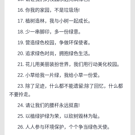
16. 你我的家园，不是垃圾场!
17. 植树造林，我与小树一起成长。
18. 少一串脚印，多一份绿意。
19. 营造绿色校园，争做环保使者。
20. 追求绿色时尚，拥抱绿色生活。
21. 花儿用美丽装扮世界，我们用行动美化校园。
22. 小草给我一片绿，我给小草一份爱。
23. 除了足迹，什么都不能遗留;除了回忆，什么都
不要拎走。
24. 请让我们的腰杆永远挺直!
25. 以植绿护绿为荣，以砍树毁林为耻。
26. 人人参与环境保护，个个争当绿色天使。