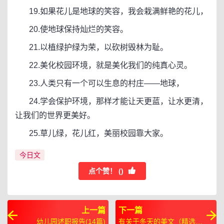
19.如果花儿是地球的笑容，我会栽满鲜艳的花儿，
20.使地球保持灿烂的笑容。
21.以植绿护绿为荣，以砍树毁林为耻。
22.美化校园环境，就是美化我们的纯真心灵。
23.人类只有一个可以生息的村庄——地球，
24.学会保护环境，那样才能让天更蓝，让水更清，
让我们的世界更美好。
25.草儿绿，花儿红，美丽校园靠大家。
今日文
点个赞！ (
)
上一篇
下一篇
幼儿园述职报告(14篇)
有关于冬天的美文（精选30