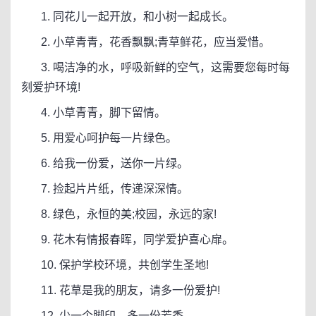
1. 同花儿一起开放，和小树一起成长。
2. 小草青青，花香飘飘;青草鲜花，应当爱惜。
3. 喝洁净的水，呼吸新鲜的空气，这需要您每时每
刻爱护环境!
4. 小草青青，脚下留情。
5. 用爱心呵护每一片绿色。
6. 给我一份爱，送你一片绿。
7. 捡起片片纸，传递深深情。
8. 绿色，永恒的美;校园，永远的家!
9. 花木有情报春晖，同学爱护喜心扉。
10. 保护学校环境，共创学生圣地!
11. 花草是我的朋友，请多一份爱护!
12. 少一个脚印，多一份芳香。