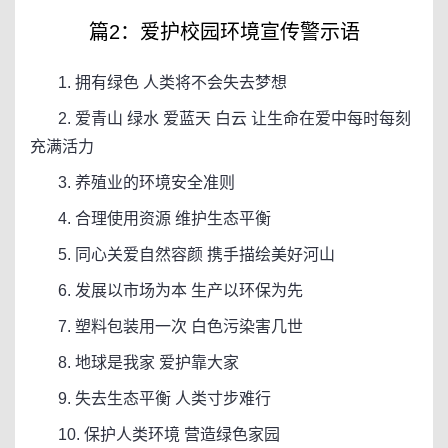
篇2：爱护校园环境宣传警示语
1. 拥有绿色 人类将不会失去梦想
2. 爱青山 绿水 爱蓝天 白云 让生命在爱中每时每刻
充满活力
3. 养殖业的环境安全准则
4. 合理使用资源 维护生态平衡
5. 同心关爱自然容颜 携手描绘美好河山
6. 发展以市场为本 生产以环保为先
7. 塑料包装用一次 白色污染害几世
8. 地球是我家 爱护靠大家
9. 失去生态平衡 人类寸步难行
10. 保护人类环境 营造绿色家园