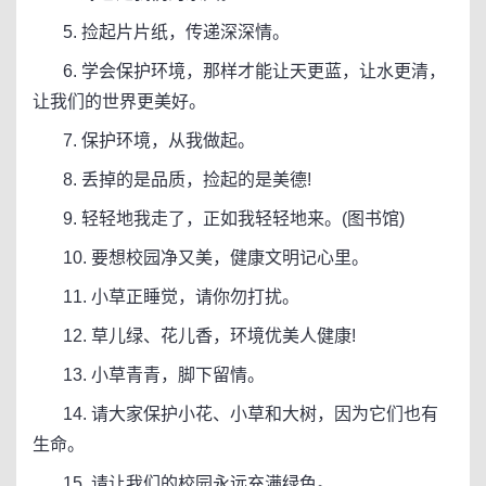
5. 捡起片片纸，传递深深情。
6. 学会保护环境，那样才能让天更蓝，让水更清，
让我们的世界更美好。
7. 保护环境，从我做起。
8. 丢掉的是品质，捡起的是美德!
9. 轻轻地我走了，正如我轻轻地来。(图书馆)
10. 要想校园净又美，健康文明记心里。
11. 小草正睡觉，请你勿打扰。
12. 草儿绿、花儿香，环境优美人健康!
13. 小草青青，脚下留情。
14. 请大家保护小花、小草和大树，因为它们也有
生命。
15. 请让我们的校园永远充满绿色。