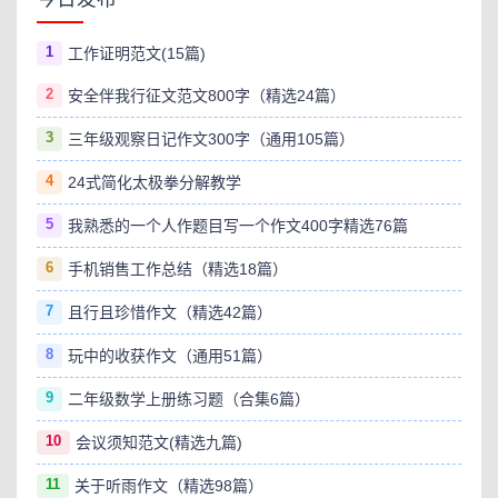
1
工作证明范文(15篇)
2
安全伴我行征文范文800字（精选24篇）
3
三年级观察日记作文300字（通用105篇）
4
24式简化太极拳分解教学
5
我熟悉的一个人作题目写一个作文400字精选76篇
6
手机销售工作总结（精选18篇）
7
且行且珍惜作文（精选42篇）
8
玩中的收获作文（通用51篇）
9
二年级数学上册练习题（合集6篇）
10
会议须知范文(精选九篇)
11
关于听雨作文（精选98篇）