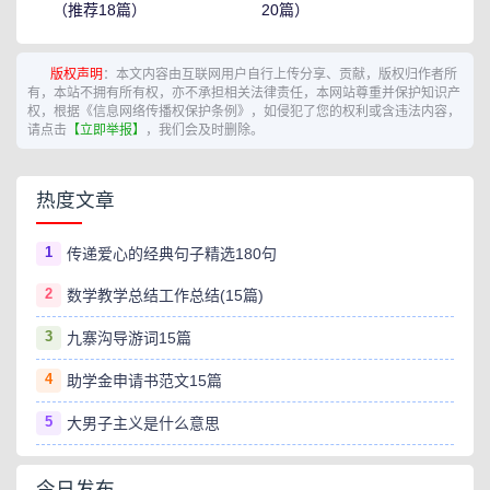
（推荐18篇）
20篇）
版权声明
：本文内容由互联网用户自行上传分享、贡献，版权归作者所
有，本站不拥有所有权，亦不承担相关法律责任，本网站尊重并保护知识产
权，根据《信息网络传播权保护条例》，如侵犯了您的权利或含违法内容，
请点击
【立即举报】
，我们会及时删除。
热度文章
1
传递爱心的经典句子精选180句
2
数学教学总结工作总结(15篇)
3
九寨沟导游词15篇
4
助学金申请书范文15篇
5
大男子主义是什么意思
今日发布