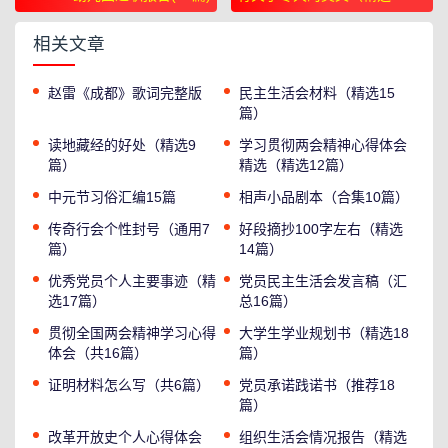
篇）
相关文章
赵雷《成都》歌词完整版
民主生活会材料（精选15
篇）
读地藏经的好处（精选9
学习贯彻两会精神心得体会
篇）
精选（精选12篇）
中元节习俗汇编15篇
相声小品剧本（合集10篇）
传奇行会个性封号（通用7
好段摘抄100字左右（精选
篇）
14篇）
优秀党员个人主要事迹（精
党员民主生活会发言稿（汇
选17篇）
总16篇）
贯彻全国两会精神学习心得
大学生学业规划书（精选18
体会（共16篇）
篇）
证明材料怎么写（共6篇）
党员承诺践诺书（推荐18
篇）
改革开放史个人心得体会
组织生活会情况报告（精选