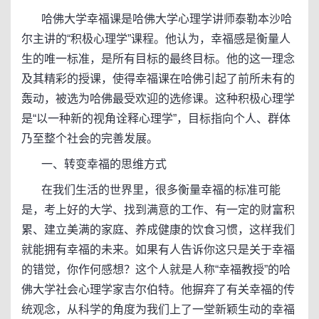
哈佛大学幸福课是哈佛大学心理学讲师泰勒本沙哈
尔主讲的“积极心理学”课程。他认为，幸福感是衡量人
生的唯一标准，是所有目标的最终目标。他的这一理念
及其精彩的授课，使得幸福课在哈佛引起了前所未有的
轰动，被选为哈佛最受欢迎的选修课。这种积极心理学
是“以一种新的视角诠释心理学”，目标指向个人、群体
乃至整个社会的完善发展。
一、转变幸福的思维方式
在我们生活的世界里，很多衡量幸福的标准可能
是，考上好的大学、找到满意的工作、有一定的财富积
累、建立美满的家庭、养成健康的饮食习惯，这样我们
就能拥有幸福的未来。如果有人告诉你这只是关于幸福
的错觉，你作何感想？这个人就是人称“幸福教授”的哈
佛大学社会心理学家吉尔伯特。他摒弃了有关幸福的传
统观念，从科学的角度为我们上了一堂新颖生动的幸福