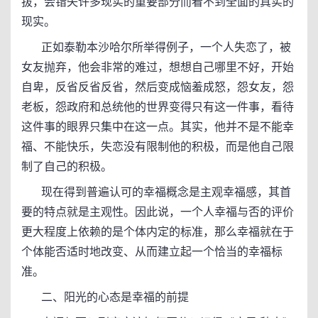
拔，会错失许多现实的重要部分而看不到全面的真实的
现实。
正如泰勒本沙哈尔所举得例子，一个人失恋了，被
女友抛弃，他会非常的难过，想想自己哪里不好，开始
自卑，反省反省反省，然后变成恼羞成怒，怨女友，怨
老板，怨政府和总统他的世界变得只有这一件事，看待
这件事的眼界只集中在这一点。其实，他并不是不能幸
福、不能快乐，失恋没有限制他的积极，而是他自己限
制了自己的积极。
现在得到普遍认可的幸福概念是主观幸福感，其首
要的特点就是主观性。因此说，一个人幸福与否的评价
更大程度上依赖的是个体内定的标准，那么幸福就在于
个体能否适时地改变、从而建立起一个恰当的幸福标
准。
二、阳光的心态是幸福的前提