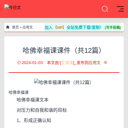
加入
全站免费下载/复制！
首页
>
应用文
【VIP】
[写手投稿]
哈佛幸福课课件（共12篇）
2024-01-03
本文由:[
艾睿谁
]_发布到
应用文
哈佛幸福课
哈佛幸福课文本
对压力和自我和谐的目标
1、形成正确认知