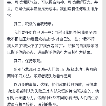
突、可以活跃气氛、可以振奋精神、可以缓解压力。并
且，它是低成本甚至是无成本。我们没有任何理由排斥
它。
其三，积极的自我暗示。
我们要多对自己说一些：“我行!我能胜任!我很坚强!
我不惧怕压力!我喜欢挑战!”少对自己说一些：“我不行!
我太差了!我受不了了!我要崩溃了”。 积极的自我暗示可
以影响你的心态，进而影响你的行为及其行为结果。
其四，保持乐观。
乐观与悲观可以说是人们给自己解释成功与失败的
两种不同方法。乐观者把失败看作是可
以改变的事情，这样，他们就能转败为胜，获得成
功;悲观者则认为失败是其内部永恒的特性所决定的，他
们对此无能为力。这两种迥然不同的'看法对人们的生活
质量有着直接的、深刻的影响。