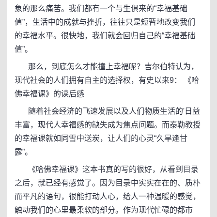
象的那么痛苦。我们都有一个与生俱来的“幸福基础
值”，生活中的成就与挫折，往往只是短暂地改变我们
的幸福水平。很快地，我们就会回归自己的“幸福基础
值”。
那么，到底怎么才能撞上幸福呢？吉尔伯特认为，
现代社会的人们拥有自主的选择权，有史以来9： 《哈
佛幸福课》的读后感
随着社会经济的飞速发展以及人们物质生活的'日益
丰富，现代人幸福感的缺失成为焦点问题。而泰勒教授
的幸福课就如同雪中送炭，让人们的心灵“久旱逢甘
露”。
《哈佛幸福课》这本书真的写的很好，从看到目录
之后，就已经有感觉了。因为目录中实实在在的、质朴
而平凡的语句，很能打动人心，给人一种温暖的感觉，
触动我们的心里最柔软的部分。作为现代忙碌的都市