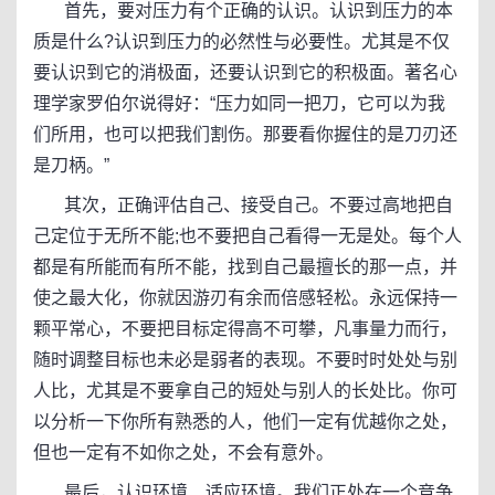
首先，要对压力有个正确的认识。认识到压力的本
质是什么?认识到压力的必然性与必要性。尤其是不仅
要认识到它的消极面，还要认识到它的积极面。著名心
理学家罗伯尔说得好：“压力如同一把刀，它可以为我
们所用，也可以把我们割伤。那要看你握住的是刀刃还
是刀柄。”
其次，正确评估自己、接受自己。不要过高地把自
己定位于无所不能;也不要把自己看得一无是处。每个人
都是有所能而有所不能，找到自己最擅长的那一点，并
使之最大化，你就因游刃有余而倍感轻松。永远保持一
颗平常心，不要把目标定得高不可攀，凡事量力而行，
随时调整目标也未必是弱者的表现。不要时时处处与别
人比，尤其是不要拿自己的短处与别人的长处比。你可
以分析一下你所有熟悉的人，他们一定有优越你之处，
但也一定有不如你之处，不会有意外。
最后，认识环境、适应环境。我们正处在一个竞争