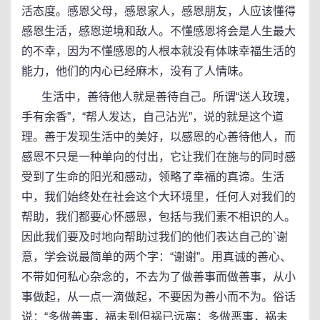
活态度。感恩父母，感恩家人，感恩朋友，人应该懂得
感恩生活，感恩逆境和敌人。不懂感恩将会是人生最大
的不幸，因为不懂感恩的人根本就没有体味幸福生活的
能力，他们的内心已经麻木，没有了人情味。
生活中，善待他人就是善待自己。所谓“送人玫瑰，
手有余香”，“帮人发达，自己沾光”，说的就是这个道
理。善于发现生活中的美好，以感恩的心善待他人，而
感恩不只是一种单向的付出，它让我们在施与的同时感
受到了生命的阳光和感动，领略了幸福的真谛。生活
中，我们始终处在社会这个大环境里，任何人对我们的
帮助，我们都要心怀感恩，包括与我们素不相识的人。
因此我们要及时地向帮助过我们的他们表达自己的`谢
意，学会说最简单的两个字：“谢谢”。用真诚的善心、
不带如何私心杂念的，不去为了做善事而做善事，从小
事做起，从一点一滴做起，不要因为善小而不为。俗话
说：“多做善事，福未到但祸已远离；多做恶事，祸未