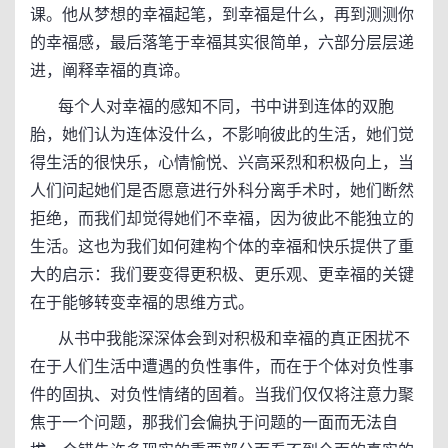
课。他从梦想的幸福起笔，到幸福是什么，再到测测你
的幸福感，最后落笔于幸福其实很简单，六部分层层递
进，阐释幸福的真谛。
每个人对幸福的感知不同，书中讲到连体的双胞
胎，她们认为连体没什么，不影响彼此的生活，她们觉
得生活的很快乐，心情愉悦、兴高采烈和积极向上，当
人们问起她们是否愿意进行外科分离手术时，她们断然
拒绝，而我们却觉得她们不幸福，因为彼此不能独立的
生活。这也为我们如何建构个体的幸福和快乐提供了重
大的启示：我们要变得更积极、更乐观、更幸福的关键
在于能够转变幸福的思维方式。
从书中我能深深体会到对积极和幸福的真正困扰不
在于人们生活中遭遇的负性事件，而在于个体对负性事
件的固执、对负性情绪的固着。当我们仅仅将注意力聚
焦于一个问题，那我们会偏执于问题的一面而无法自