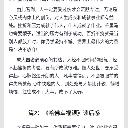
由此看到，人一定要受过伤才会沉默专注，无论是
心灵或肉体上的创伤，对人生成长和成就事业都有益
处。挫折和压力成就了伟人，伟人成就了伟业。千里马
也需要鞭子，适当的压力有利于成功。百折不挠就是当
别人都放弃时，你仍然坚持不懈。世界上最伟大的力量
是：决不放弃!
成大器者必须心胸豁达，人经不起时间的磨练，经
不起挫折的考验，要有所成就很难。做人处世，要承受
得起。心胸豁达开朗的人，凡事看得远，不会被眼前的
得失所蒙蔽;心中狭隘的人，则处处与人攀比计较、徒增
烦恼，往往成不了大事，成不了大器。
篇2：《哈佛幸福课》读后感
幸福是一种能力，你我都需要学习，读《哈佛幸福