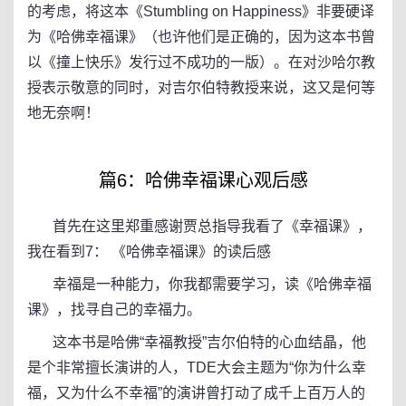
的考虑，将这本《Stumbling on Happiness》非要硬译
为《哈佛幸福课》（也许他们是正确的，因为这本书曾
以《撞上快乐》发行过不成功的一版）。在对沙哈尔教
授表示敬意的同时，对吉尔伯特教授来说，这又是何等
地无奈啊！
篇6：哈佛幸福课心观后感
首先在这里郑重感谢贾总指导我看了《幸福课》，
我在看到7： 《哈佛幸福课》的读后感
幸福是一种能力，你我都需要学习，读《哈佛幸福
课》，找寻自己的幸福力。
这本书是哈佛“幸福教授”吉尔伯特的心血结晶，他
是个非常擅长演讲的人，TDE大会主题为“你为什么幸
福，又为什么不幸福”的演讲曾打动了成千上百万人的