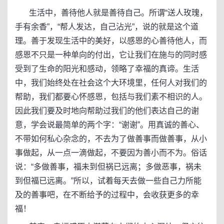
生活中，善待他人就是善待自己。所谓“送人玫瑰，
手有余香”，“帮人发达，自己沾光”，说的就是这个道
理。善于发现生活中的美好，以感恩的心善待他人，而
感恩不只是一种单向的付出，它让我们在施与的同时感
受到了生命的阳光和感动，领略了幸福的真谛。生活
中，我们始终处在社会这个大环境里，任何人对我们的
帮助，我们都要心怀感恩，包括与我们素不相识的人。
因此我们要及时地向帮助过我们的他们表达自己的谢
意，学会说最简单的两个字：“谢谢”。用真诚的善心、
不带如何私心杂念的，不去为了做善事而做善事，从小
事做起，从一点一滴做起，不要因为善小而不为。俗话
说：“多做善事，福未到但祸已远离；多做恶事，祸未
到但福已远离。”所以，试着每天去做一些自己力所能
及的善事吧，在不断给予的过程中，会收获更多的幸
福！