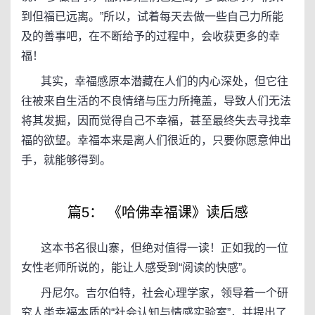
到但福已远离。”所以，试着每天去做一些自己力所能
及的善事吧，在不断给予的过程中，会收获更多的幸
福！
其实，幸福感原本潜藏在人们的内心深处，但它往
往被来自生活的不良情绪与压力所掩盖，导致人们无法
将其发掘，因而觉得自己不幸福，甚至最终失去寻找幸
福的欲望。幸福本来是离人们很近的，只要你愿意伸出
手，就能够得到。
篇5： 《哈佛幸福课》读后感
这本书名很山寨，但绝对值得一读！正如我的一位
女性老师所说的，能让人感受到“阅读的快感”。
丹尼尔。吉尔伯特，社会心理学家，领导着一个研
究人类幸福本质的“社会认知与情感实验室”，并提出了