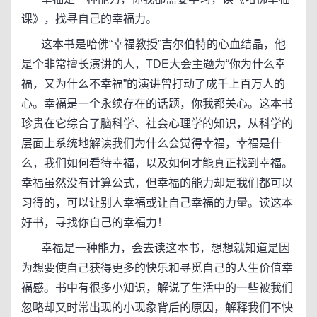
课》，找寻自己的幸福力。
这本书是哈佛“幸福教授”吉尔伯特的心血结晶，他
是个非常擅长演讲的人，TDE大会主题为“你为什么幸
福，又为什么不幸福”的演讲曾打动了成千上百万人的
心。幸福是一个永续存在的话题，你我都关心。这本书
珍贵在它综合了脑科学、社会心理学的知识，从科学的
层面上系统地解读我们为什么会觉得幸福，幸福是什
么，我们如何看待幸福，以及如何才能真正找到幸福。
幸福虽然没有计算公式，但幸福的能力却是我们都可以
习得的，可以让别人幸福或让自己幸福的力量。读这本
好书，寻找你自己的幸福力！
幸福是一种能力，会去读这本书，想想就知道是因
为想要使自己获得更多的快乐和寻觅自己的人生价值幸
福感。书中有很多小知识，解说了生活中的一些被我们
忽略却又时常出现的小现象背后的原因，解释我们不快