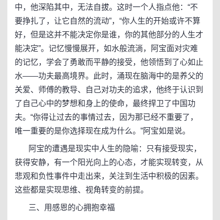
中，他深陷其中，无法自拔。这时一个人指点他：“不
要挣扎了，让它自然的流动”，“你人生的开始或许不算
好，但是这并不能决定你是谁，你的其他部分的人生才
能决定”。记忆慢慢展开，如水般流淌，阿宝面对灾难
的记忆，学会了勇敢而平静的接受，他领悟到了心如止
水——功夫最高境界。此时，涌现在脑海中的是养父的
关爱、师傅的教导、自己对功夫的追求，他终于认识到
了自己心中的梦想和身上的使命，最终捍卫了中国功
夫。“你得让过去的事情过去，因为那已经不重要了，
唯一重要的是你选择现在成为什么。”阿宝如是说。
阿宝的遭遇是现实中人生的隐喻：只有接受现实，
获得安静，有一个阳光向上的心态，才能实现转变，从
悲观和负性事件中走出来，关注到生活中积极的因素。
这些都是实现思维、视角转变的前提。
三、用感恩的心拥抱幸福