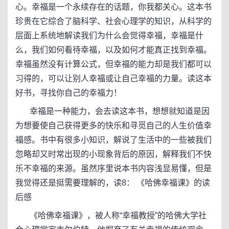
心。幸福是一个永续存在的话题，你我都关心。这本书
珍贵在它综合了脑科学、社会心理学的知识，从科学的
层面上系统地解读我们为什么会觉得幸福，幸福是什
么，我们如何看待幸福，以及如何才能真正找到幸福。
幸福虽然没有计算公式，但幸福的能力却是我们都可以
习得的，可以让别人幸福或让自己幸福的力量。读这本
好书，寻找你自己的幸福力！
幸福是一种能力，会去读这本书，想想就知道是因
为想要使自己获得更多的快乐和寻觅自己的人生价值幸
福感。书中有很多小知识，解说了生活中的一些被我们
忽略却又时常出现的小现象背后的原因，解释我们不快
乐不幸福的来源。虽然序里说本书内容浅显易懂，但是
我觉得还是挺需要理解的，读8： 《哈佛幸福课》的读
后感
《哈佛幸福课》，被人称“幸福教授”的哈佛大学社