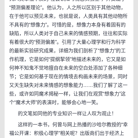
“预测偏差理论”。他认为，人之所以区别于其他动物，
在于他可以预见未来，也就是说，人类具有其他动物所
不具有的“想像力”。可惜的是，想像力本身有着固有的
缺陷，所以人类对于自己未来的情感预期，往往和实际
有着很大的“预测偏差”。引用了大量心理学和行为科学
的最新实验研究成果，详细为我们剖析了“想像力”的工
作机理，它是如何“提纲挈领”地描述未来的，它又是如
何神不知鬼不觉地擅自在未来的空白处添加了各种细
节；它是如何基于现在的情境去构画未来的场景，同时
又天生缺失对未来情感的想象能力……我们了解了这一
些，或许如同魔术揭秘一样，让我们在观赏“想象力”这
个“魔术大师”的表演时，能够会心地一笑。
的文笔如同他的专业知识一样让人叹为观止！
这样的一本书，何曾与网上热播的沙哈尔教授的“幸
福公开课：积极心理学”相关呢？出版商们出于经济上