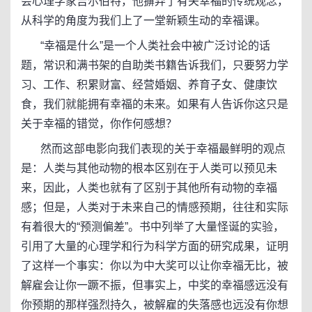
会心理学家吉尔伯特，他摒弃了有关幸福的传统观念，
从科学的角度为我们上了一堂新颖生动的幸福课。
“幸福是什么”是一个人类社会中被广泛讨论的话
题，常识和满书架的自助类书籍告诉我们，只要努力学
习、工作、积累财富、经营婚姻、养育子女、健康饮
食，我们就能拥有幸福的未来。如果有人告诉你这只是
关于幸福的错觉，你作何感想？
然而这部电影向我们表现的关于幸福最鲜明的观点
是：人类与其他动物的根本区别在于人类可以预见未
来，因此，人类也就有了区别于其他所有动物的幸福
感；但是，人类对于未来自己的情感预期，往往和实际
有着很大的“预测偏差”。书中列举了大量怪诞的实验，
引用了大量的心理学和行为科学方面的研究成果，证明
了这样一个事实：你以为中大奖可以让你幸福无比，被
解雇会让你一蹶不振，但事实上，中奖的幸福感远没有
你预期的那样强烈持久，被解雇的失落感也远没有你想