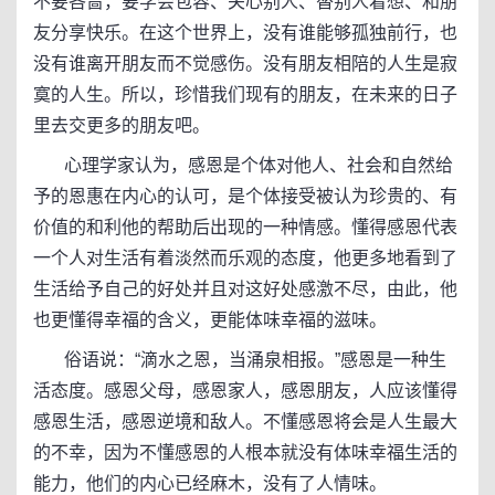
不要吝啬，要学会包容、关心别人、替别人着想、和朋
友分享快乐。在这个世界上，没有谁能够孤独前行，也
没有谁离开朋友而不觉感伤。没有朋友相陪的人生是寂
寞的人生。所以，珍惜我们现有的朋友，在未来的日子
里去交更多的朋友吧。
心理学家认为，感恩是个体对他人、社会和自然给
予的恩惠在内心的认可，是个体接受被认为珍贵的、有
价值的和利他的帮助后出现的一种情感。懂得感恩代表
一个人对生活有着淡然而乐观的态度，他更多地看到了
生活给予自己的好处并且对这好处感激不尽，由此，他
也更懂得幸福的含义，更能体味幸福的滋味。
俗语说：“滴水之恩，当涌泉相报。”感恩是一种生
活态度。感恩父母，感恩家人，感恩朋友，人应该懂得
感恩生活，感恩逆境和敌人。不懂感恩将会是人生最大
的不幸，因为不懂感恩的人根本就没有体味幸福生活的
能力，他们的内心已经麻木，没有了人情味。