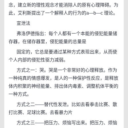
念，建立新的理性观念才能消除人的原有心理障碍。为
此，艾利斯提出了一个解释人的行为的a—b—c 理论。
宣泄法
弗洛伊德指出：每个人都有一个本能的侵犯能量储
存器，在储存器里，侵犯能量的总量是
固定的，它总是要通过某种方式表现出来，从而使
个人内部的侵犯性驱力减弱。
方式之一：哭。哭是一个非常好的心理释放。作为
一种纯真的情感爆发，是人的一种保护性反应，是释放
体内积聚的神经能量、排出体内毒素、调整机体平衡的
一种方式。
方式之二——替代性发泄。比如去看拳击比赛、散
打比赛、足球比赛。去看暴力片
方式之三——把压力、烦恼写出来。把压力、烦恼